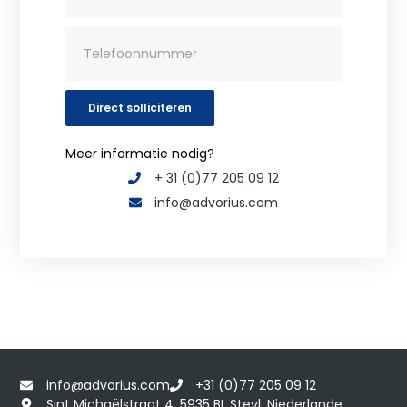
Direct solliciteren
Meer informatie nodig?
+ 31 (0)77 205 09 12
info@advorius.com
info@advorius.com
+31 (0)77 205 09 12
Sint Michaëlstraat 4, 5935 BL Steyl, Niederlande