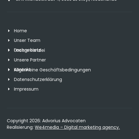
Home
Unser Team
Fachgebiete
Unsere Kanzlei
Unsere Partner
Kontakt
Allgemeine Geschäftsbedingungen
Datenschutzerklärung
Impressum
Copyright 2026: Advorius Advocaten
Realisierung:
We4media – Digital marketing agency.