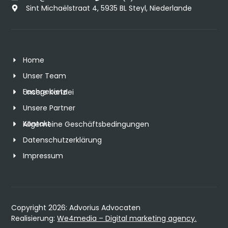
Sint Michaëlstraat 4, 5935 BL Steyl, Niederlande
Home
Unser Team
Fachgebiete
Unsere Kanzlei
Unsere Partner
Kontakt
Allgemeine Geschäftsbedingungen
Datenschutzerklärung
Impressum
Copyright 2026: Advorius Advocaten
Realisierung:
We4media – Digital marketing agency.