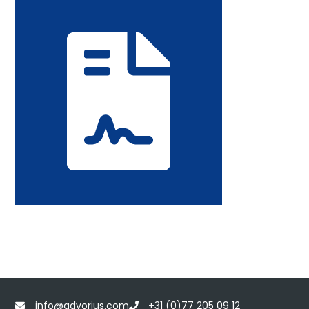
info@advorius.com
+31 (0)77 205 09 12